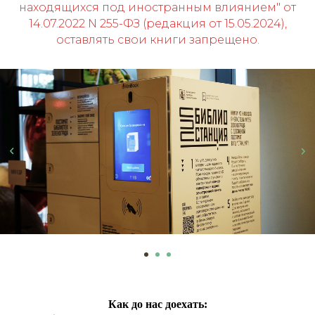
находящихся под иностранным влиянием" от
14.07.2022 N 255-ФЗ (редакция от 15.05.2024),
оставлять свои книги запрещено.
Как до нас доехать: