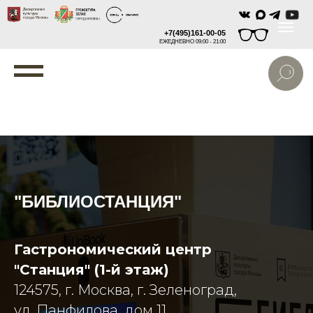
+7(495)161-00-05
ЕЖЕДНЕВНО 09:00 - 21:00
"БИБЛИОСТАНЦИЯ"
Гастрономический центр
"Станция" (1-й этаж)
124575, г. Москва, г. Зеленоград,
ул. Панфилова, дом 11