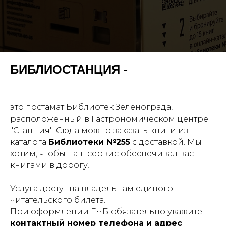
БИБЛИОСТАНЦИЯ -
это постамат Библиотек Зеленограда,
расположенный в Гастрономическом центре
"Станция". Сюда можно заказать книги из
каталога
Библиотеки №255
с доставкой. Мы
хотим, чтобы наш сервис обеспечивал вас
книгами в дорогу!
Услуга доступна владельцам единого
читательского билета.
При оформлении ЕЧБ
обязательно укажите
контактный номер телефона и адрес