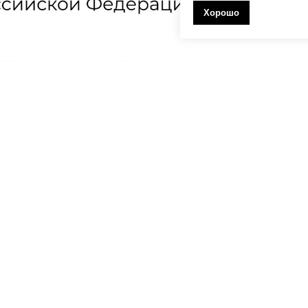
Хорошо
еждении
Противодействие коррупции
П
арственные программы
Творческие проекты 