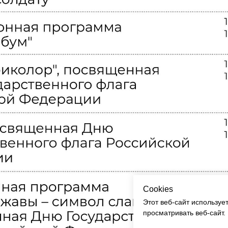
Cookies
Этот веб-сайт используе
просматривать веб-сайт.