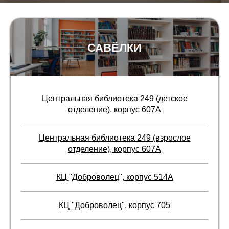
САВЁЛКИ
Центральная библиотека 249 (детское
отделение), корпус 607А
Центральная библиотека 249 (взрослое
отделение), корпус 607А
КЦ
"
Доброволец
"
, корпус 514А
КЦ
"
Доброволец
"
, корпус 705