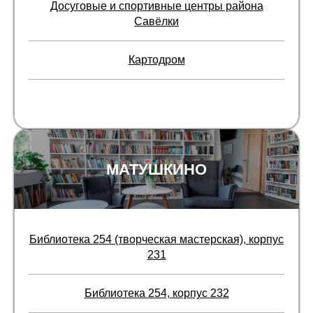
Досуговые и спортивные центры района
Савёлки
Картодром
МАТУШКИНО
Библиотека 254 (творческая мастерская), корпус
231
Библиотека 254, корпус 232