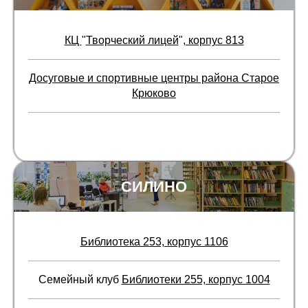
КЦ
"
Творческий лицей
"
, корпус 813
Досуговые и спортивные центры района Старое
Крюково
СИЛИНО
Библиотека 253, корпус 1106
Семейный клуб
Библиотеки 255, корпус 1004