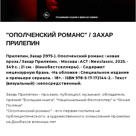
"ОПОЛЧЕНСКИЙ РОМАНС" / ЗАХАР
ПРИЛЕПИН
Прилепин, Захар (1975-). Ополченский романс : новая
проза / Захар Прилепин. - Москва : АСТ : Neoclassic, 2025. -
349 с. ; 21 см. - (Кинобестселлеры). - Содержит
нецензурную брань. -На обложке : Специальное издание
к премьере сериала. - 18+. - ISBN 978-5-17-172144-2. - Текст
(визуальный) : непосредственный.
Захар Прилепин - прозаик, публицист, музыкант, обладатель
премий "Большая книга", "Национальный бестселлер" и "Ясная
Поляна".
"Ополченский романс" - его первая попытка не
публицистического, а художественного осмысления прожитых
на Донбассе военных лет.