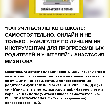
"КАК УЧИТЬСЯ ЛЕГКО В ШКОЛЕ:
САМОСТОЯТЕЛЬНО, ОНЛАЙН И НЕ
ТОЛЬКО : НАВИГАТОР ПО ЛУЧШИМ HR-
ИНСТРУМЕНТАМ ДЛЯ ПРОГРЕССИВНЫХ
РОДИТЕЛЕЙ И УЧИТЕЛЕЙ" / АНАСТАСИЯ
МИЗИТОВА
Мизитова, Анастасия Владимировна. Как учиться легко в
школе: самостоятельно, онлайн и не только : навигатор
по лучшим HR-инструментам для прогрессивных
родителей и учителей. - Москва : АСТ, 2021. - 316, [1] с. ; 21
см. - (Уникальные методики развития). - На переплете и
корешке: Как легко учиться в школе самостоятельно. -
12+. - ISBN 978-5-17-135142-7. - Текст (визуальный) :
непосредственный.