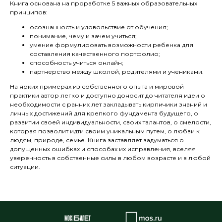
Книга основана на проработке 5 важных образовательных
принципов:
осознанность и удовольствие от обучения;
понимание, чему и зачем учиться;
умение формулировать возможности ребенка для
составления качественного портфолио;
способность учиться онлайн;
партнерство между школой, родителями и учениками.
На ярких примерах из собственного опыта и мировой
практики автор легко и доступно доносит до читателя идеи о
необходимости с ранних лет закладывать кирпичики знаний и
личных достижений для крепкого фундамента будущего, о
развитии своей индивидуальности, своих талантов, о смелости,
которая позволит идти своим уникальным путем, о любви к
людям, природе, семье. Книга заставляет задуматься о
допущенных ошибках и способах их исправления, вселяя
уверенность в собственные силы в любом возрасте и в любой
ситуации.