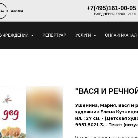
+7(495)161-00-05
ЕЖЕДНЕВНО 09:00 - 21:00
 УЧРЕЖДЕНИИ
РЕПЕРТУАР
УСЛУГИ
ОНЛАЙН-КАНАЛ
"ВАСЯ И РЕЧНО
Ушенина, Мария. Вася и р
художник Елена Кузнецова. 
ил. ; 27 см. - (Детская ху
9951-5021-3. - Текст (ви
Читая невероятные истории