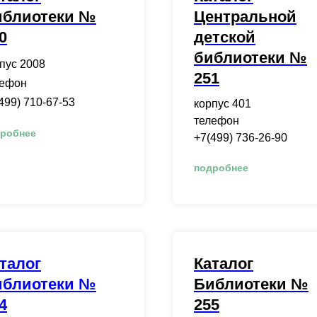
иблиотеки №
Центральной
0
детской
библиотеки №
пус 2008
251
лефон
499) 710-67-53
корпус 401
телефон
робнее
+7(499) 736-26-90
подробнее
талог
Каталог
иблиотеки №
Библиотеки №
4
255