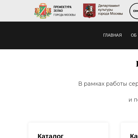
ГЛАВНАЯ
ОБ
В рамках работы се
и 
Каталог
Ка