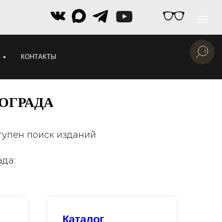
КОНТАКТЫ
ОГРАДА
тупен поиск изданий
да:
Каталог