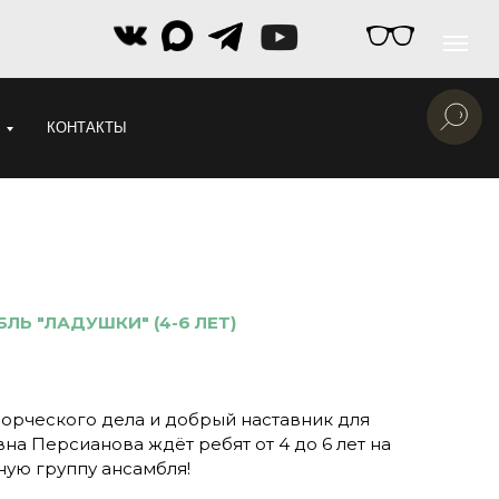
КОНТАКТЫ
Ь "ЛАДУШКИ" (4-6 ЛЕТ)
орческого дела и добрый наставник для
на Персианова ждёт ребят от 4 до 6 лет на
ную группу ансамбля!