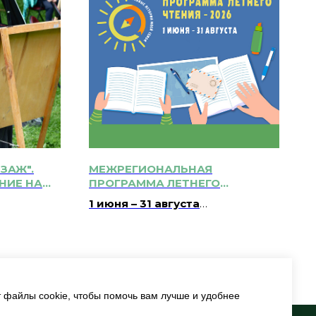
ЗАЖ".
МЕЖРЕГИОНАЛЬНАЯ
НИЕ НА
ПРОГРАММА ЛЕТНЕГО
ЧТЕНИЯ-2026 0+
1 июня – 31 августа
Вт-Сб: 10:00 – 21:00
Вс: 10:00 – 20:00
т файлы cookie, чтобы помочь вам лучше и удобнее