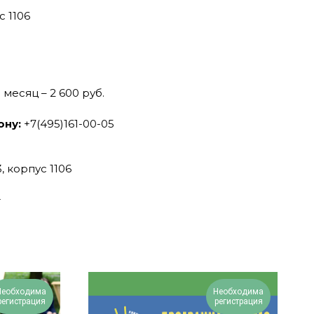
с 1106
 месяц – 2 600 руб.
ону:
+7(495)161-00-05
 корпус 1106
+
Необходима
Необходима
регистрация
регистрация