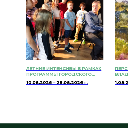
ЛЕТНИЕ ИНТЕНСИВЫ В РАМКАХ
ПЕРС
ПРОГРАММЫ ГОРОДСКОГО
ВЛАД
ДОСУГА ДЛЯ ДЕТЕЙ И
"АКВ
10.08.2026 – 28.08.2026 г.
1.08.
ВЗРОСЛЫХ "КУЛЬТЛЕТО" 6+
Вт-Сб
Вс: 1