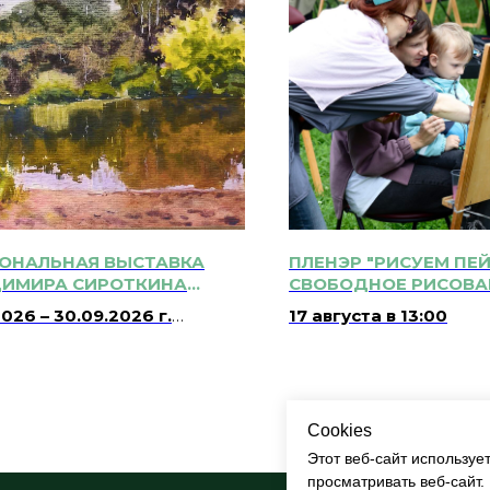
ОНАЛЬНАЯ ВЫСТАВКА
ПЛЕНЭР "РИСУЕМ ПЕЙ
ИМИРА СИРОТКИНА
СВОБОДНОЕ РИСОВА
АРЕЛЬНЫЙ ВЗГЛЯД" 0+
МОЛЬБЕРТАХ 6+
2026 – 30.09.2026 г.
17 августа в 13:00
: 10:00 – 22:00
0:00 – 20:00
Cookies
Этот веб-сайт используе
просматривать веб-сайт.