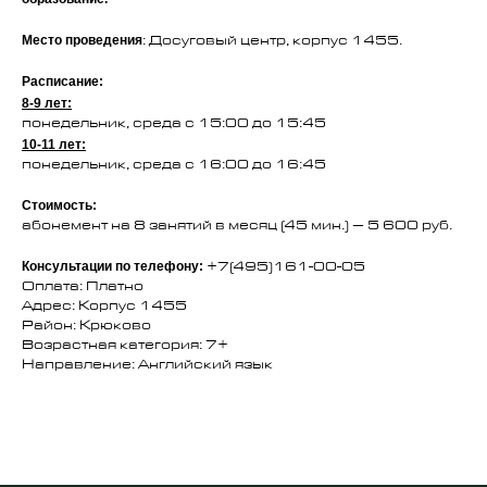
Место проведения
: Досуговый центр, корпус 1455.
Расписание:
8-9 лет:
понедельник, среда с 15:00 до 15:45
10-11 лет:
понедельник, среда с 16:00 до 16:45
Стоимость:
абонемент на 8 занятий в месяц (45 мин.) – 5 600 руб.
Консультации по телефону:
+7(495)161-00-05
Оплата: Платно
Адрес: Корпус 1455
Район: Крюково
Возрастная категория: 7+
Направление: Английский язык