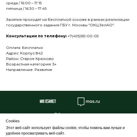
среда / 16:00 – 17:15
пятница / 16:30 – 17:45
Занятия проходят на бесплатной основе в рамках реализации
государственного задания ГБУ г. Москвы "ОКЦ ЗелАО".
Консультации по телефону:
+7(495)161-00-05
Оплата: Бесплатно
Адрес: Корпус 842
Район: Старое Крюково
Возрастная категория: 5+
Направление: Развитие
Об учреждении
Cookies
Противодействие коррупции
Этот веб-сайт использует файлы cookie, чтобы помочь вам лучше и
Профилактика
удобнее просматривать веб-сайт.