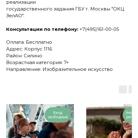
реализации
государственного задания ГБУ г. Москвы "ОКЦ
ЗелАО".
Консультации по телефону:
+7(495)161-00-05
Оплата: Бесплатно
Адрес: Корпус 1116
Район: Силино
Возрастная категория: 7+
Направление: Изобразительное искусство
Вход
Необх
свободный
регист