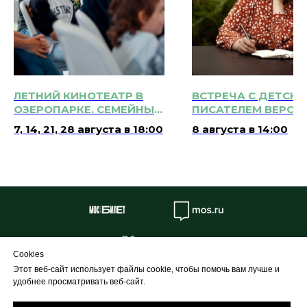
ЛЕТНИЙ КИНОТЕАТР В
ВСТРЕЧА С ДЕТСК
ОЗЕРОПАРКЕ. СЕМЕЙНЫЙ
ПИСАТЕЛЕМ ВЕРОН
СЕАНС: ЗОЛОТАЯ
МЕДВЕДЕВОЙ 0+
7, 14, 21, 28 августа в 18:00
8 августа в 14:00
КОЛЛЕКЦИЯ СОВЕТСКОГО
КИНО 12+
Об учреждении
Cookies
Противодействие коррупции
Этот веб-сайт использует файлы cookie, чтобы помочь вам лучше и
Профилактика
удобнее просматривать веб-сайт.
Творческие проекты и конкурсы