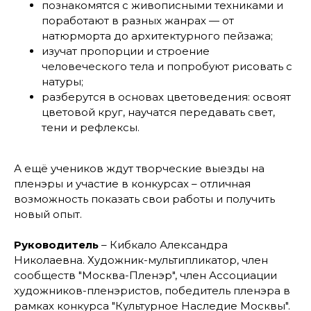
познакомятся с живописными техниками и
поработают в разных жанрах — от
натюрморта до архитектурного пейзажа;
изучат пропорции и строение
человеческого тела и попробуют рисовать с
натуры;
разберутся в основах цветоведения: освоят
цветовой круг, научатся передавать свет,
тени и рефлексы.
А ещё учеников ждут творческие выезды на
пленэры и участие в конкурсах – отличная
возможность показать свои работы и получить
новый опыт.
Руководитель
– Кибкало Александра
Николаевна. Художник-мультипликатор, член
сообществ "Москва-Пленэр", член Ассоциации
художников-пленэристов, победитель пленэра в
рамках конкурса "Культурное Наследие Москвы".