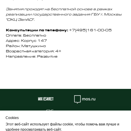
Занятия проходят на бесплатной основе в рамках
реализации государственного задания ГБУ г. Москвы
"ОКЦ ЗелАО".
Консультации по телефону:
+7(495)161-00-05
Оплата: Бесплатно
Адрес: Корпус 147
Район: Матушкино
Возрастная категория: 4+
Направление: Развитие
Об учреждении
Cookies
Противодействие коррупции
Этот веб-сайт использует файлы cookie, чтобы помочь вам лучше и
Профилактика
удобнее просматривать веб-сайт.