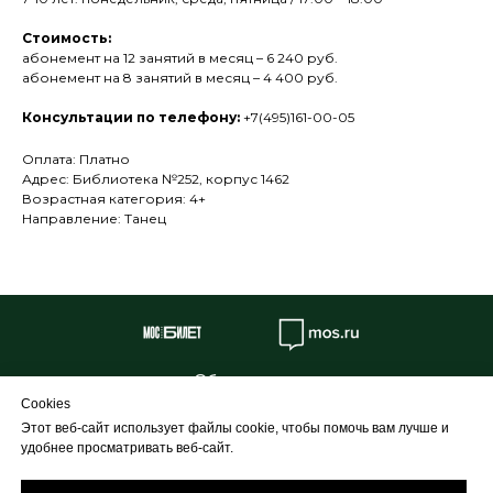
Стоимость:
абонемент на 12 занятий в месяц – 6 240 руб.
абонемент на 8 занятий в месяц – 4 400 руб.
Консультации по телефону:
+7(495)161-00-05
Оплата: Платно
Адрес: Библиотека №252, корпус 1462
Возрастная категория: 4+
Направление: Танец
Об учреждении
Cookies
Противодействие коррупции
Этот веб-сайт использует файлы cookie, чтобы помочь вам лучше и
Профилактика
удобнее просматривать веб-сайт.
Творческие проекты и конкурсы