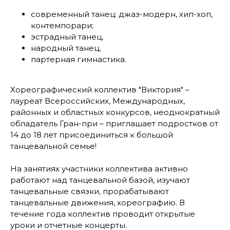
современный танец: джаз-модерн, хип-хоп,
контемпорари;
эстрадный танец,
народный танец,
партерная гимнастика.
Хореографический коллектив "Виктория" –
лауреат Всероссийских, Международных,
районных и областных конкурсов, неоднократный
обладатель Гран-при – приглашает подростков от
14 до 18 лет присоединиться к большой
танцевальной семье!
На занятиях участники коллектива активно
работают над танцевальной базой, изучают
танцевальные связки, прорабатывают
танцевальные движения, хореографию. В
течение года коллектив проводит открытые
уроки и отчетные концерты.