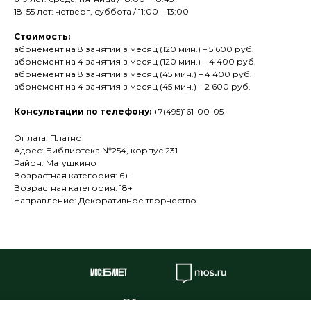
18–55 лет: четверг, суббота / 11:00 – 13:00
Стоимость:
абонемент на 8 занятий в месяц (120 мин.) – 5 600 руб.
абонемент на 4 занятия в месяц (120 мин.) – 4 400 руб.
абонемент на 8 занятий в месяц (45 мин.) – 4 400 руб.
абонемент на 4 занятия в месяц (45 мин.) – 2 600 руб.
Консультации по телефону:
+7(495)161-00-05
Оплата: Платно
Адрес: Библиотека №254, корпус 231
Район: Матушкино
Возрастная категория: 6+
Возрастная категория: 18+
Направление: Декоративное творчество
Об учреждении