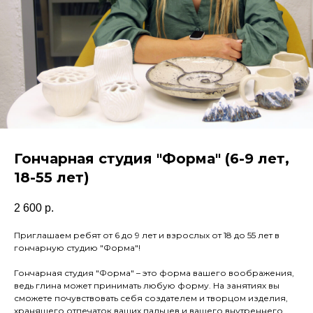
Гончарная студия "Форма" (6-9 лет,
18-55 лет)
2 600
р.
Приглашаем ребят от 6 до 9 лет и взрослых от 18 до 55 лет в
гончарную студию "Форма"!
Гончарная студия "Форма" – это форма вашего воображения,
ведь глина может принимать любую форму. На занятиях вы
сможете почувствовать себя создателем и творцом изделия,
хранящего отпечаток ваших пальцев и вашего внутреннего