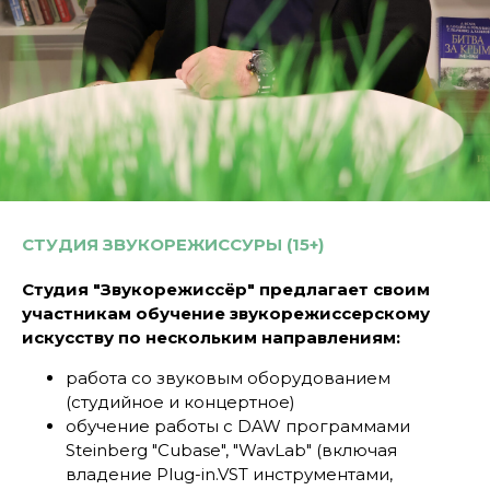
СТУДИЯ ЗВУКОРЕЖИССУРЫ (15+)
Студия "Звукорежиссёр" предлагает своим
участникам обучение звукорежиссерскому
искусству по нескольким направлениям:
работа со звуковым оборудованием
(студийное и концертное)
обучение работы с DAW программами
Steinberg "Cubase", "WavLab" (включая
владение Plug-in.VST инструментами,