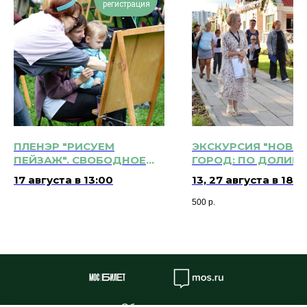
регистрация
ПЛЕНЭР "РИСУЕМ
ЭКСКУРСИЯ "НОВЫ
ПЕЙЗАЖ". СВОБОДНОЕ
ГОРОД: ПО ДОЛИНЕ
РИСОВАНИЕ НА
КАМЕНКИ" 12+
17 августа в 13:00
13, 27 августа в 18:3
МОЛЬБЕРТАХ 6+
17 сентября в 18:30
500
р.