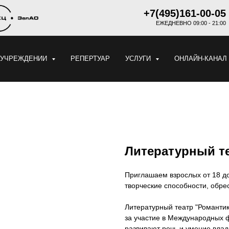
+7(495)161-00-05
ЕЖЕДНЕВНО 09:00 - 21:00
 УЧРЕЖДЕНИИ
РЕПЕРТУАР
УСЛУГИ
ОНЛАЙН-КАНАЛ
Литературный те
Приглашаем взрослых от 18 до
творческие способности, обре
Литературный театр "Романтик
за участие в Международных ф
развивают речь и умение влад