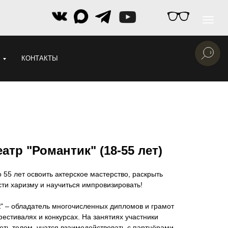
КОНТАКТЫ
атр "Романтик" (18-55 лет)
 55 лет освоить актерское мастерство, раскрыть
сти харизму и научиться импровизировать!
" – обладатель многочисленных дипломов и грамот
естивалях и конкурсах. На занятиях участники
еть телом, учатся взаимодействовать с партнёрами.