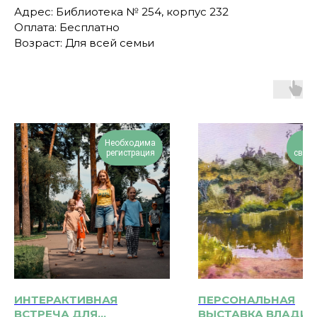
Адрес: Библиотека № 254, корпус 232
Оплата: Бесплатно
Возраст: Для всей семьи
Необходима
Вх
регистрация
своб
ИНТЕРАКТИВНАЯ
ПЕРСОНАЛЬНАЯ
ВСТРЕЧА ДЛЯ
ВЫСТАВКА ВЛАДИ