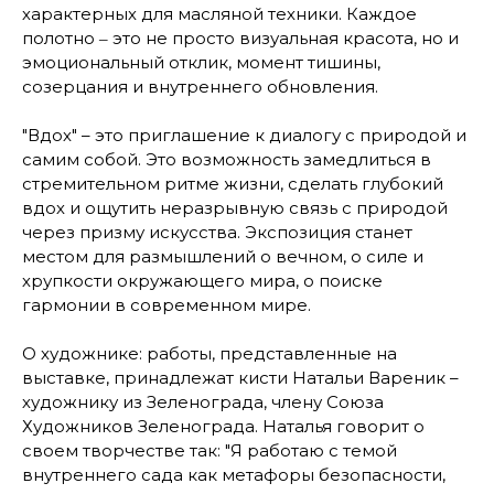
характерных для масляной техники. Каждое
полотно ‒ это не просто визуальная красота, но и
эмоциональный отклик, момент тишины,
созерцания и внутреннего обновления.
"Вдох" – это приглашение к диалогу с природой и
самим собой. Это возможность замедлиться в
стремительном ритме жизни, сделать глубокий
вдох и ощутить неразрывную связь с природой
через призму искусства. Экспозиция станет
местом для размышлений о вечном, о силе и
хрупкости окружающего мира, о поиске
гармонии в современном мире.
О художнике: работы, представленные на
выставке, принадлежат кисти Натальи Вареник –
художнику из Зеленограда, члену Союза
Художников Зеленограда. Наталья говорит о
своем творчестве так:
"Я работаю с темой
внутреннего сада как метафоры безопасности,