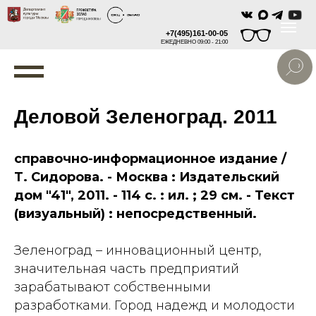
+7(495)161-00-05
ЕЖЕДНЕВНО 09:00 - 21:00
Деловой Зеленоград. 2011
справочно-информационное издание /
Т. Сидорова. - Москва : Издательский
дом "41", 2011. - 114 с. : ил. ; 29 см. - Текст
(визуальный) : непосредственный.
Зеленоград – инновационный центр,
значительная часть предприятий
зарабатывают собственными
разработками. Город надежд и молодости