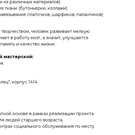
 из различных материалов)
з ткани (бутоньерки, коллажи)
завязывание платочков, шарфиков, палантинов)
 творчеством, человек развивает мелкую
ает в работу мозг, а значит, улучшается
память и качество жизни.
й мастерской:
а.
ец", корпус 1414
атной основе в рамках реализации проекта
ля людей старшего возраста.
ентрах социального обслуживания по месту