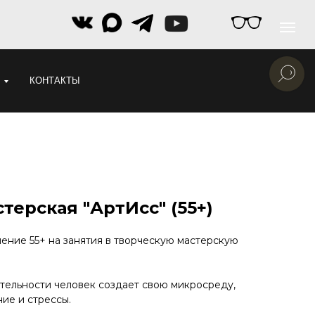
КОНТАКТЫ
терская "АртИсс" (55+)
ние 55+ на занятия в творческую мастерскую
тельности человек создает свою микросреду,
ие и стрессы.