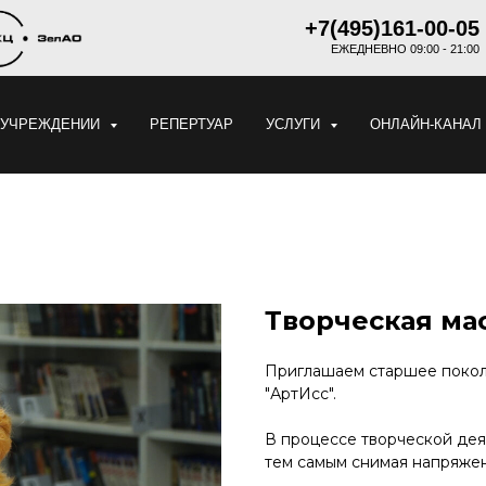
+7(495)161-00-05
ЕЖЕДНЕВНО 09:00 - 21:00
 УЧРЕЖДЕНИИ
РЕПЕРТУАР
УСЛУГИ
ОНЛАЙН-КАНАЛ
Творческая мас
Приглашаем старшее поколе
"АртИсс".
В процессе творческой дея
тем самым снимая напряжен