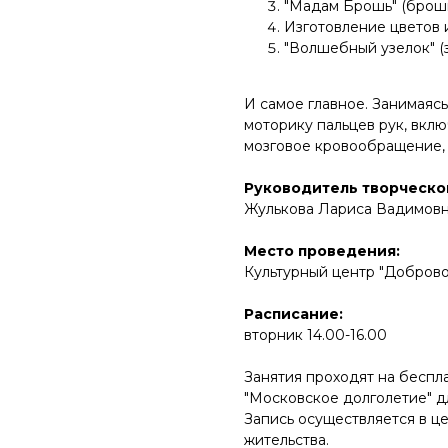
"Мадам Брошь" (броши
Изготовление цветов и
"Волшебный узелок" (
И самое главное. Занимаясь
моторику пальцев рук, включ
мозговое кровообращение, 
Руководитель творческо
Жулькова Лариса Вадимовн
Место проведения:
Культурный центр "Добровол
Расписание:
вторник 14.00-16.00
Занятия проходят на беспл
"Московское долголетие" д
Запись осуществляется в ц
жительства.