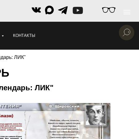
КОНТАКТЫ
дарь: ЛИК"
РЬ
лендарь: ЛИК"