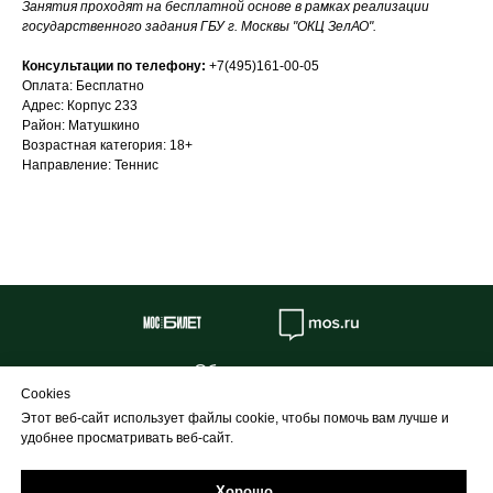
Занятия проходят на бесплатной основе в рамках реализации
государственного задания ГБУ г. Москвы "ОКЦ ЗелАО".
Консультации по телефону:
+7(495)161-00-05
Оплата: Бесплатно
Адрес: Корпус 233
Район: Матушкино
Возрастная категория: 18+
Направление: Теннис
Об учреждении
Cookies
Противодействие коррупции
Этот веб-сайт использует файлы cookie, чтобы помочь вам лучше и
Профилактика
удобнее просматривать веб-сайт.
Творческие проекты и конкурсы
Государственные программы
Хорошо