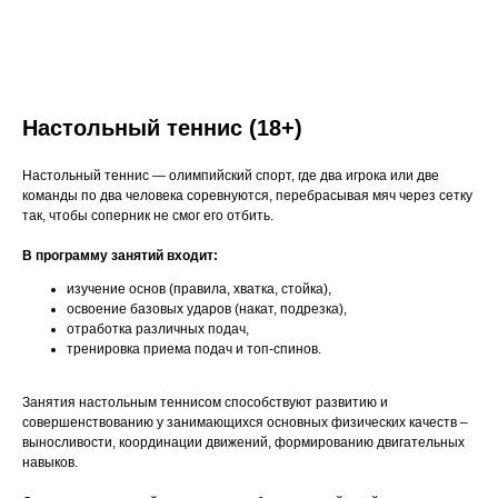
Настольный теннис (18+)
Настольный теннис — олимпийский спорт, где два игрока или две
команды по два человека соревнуются, перебрасывая мяч через сетку
так, чтобы соперник не смог его отбить.
В программу занятий входит:
изучение основ (правила, хватка, стойка),
освоение базовых ударов (накат, подрезка),
отработка различных подач,
тренировка приема подач и топ-спинов.
Занятия настольным теннисом способствуют развитию и
совершенствованию у занимающихся основных физических качеств –
выносливости, координации движений, формированию двигательных
навыков.