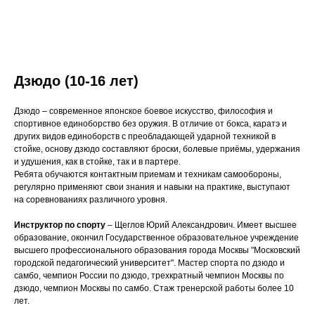
Дзюдо (10-16 лет)
Дзюдо – современное японское боевое искусство, философия и
спортивное единоборство без оружия. В отличие от бокса, каратэ и
других видов единоборств с преобладающей ударной техникой в
стойке, основу дзюдо составляют броски, болевые приёмы, удержания
и удушения, как в стойке, так и в партере.
Ребята обучаются контактным приемам и техникам самообороны,
регулярно применяют свои знания и навыки на практике, выступают
на соревнованиях различного уровня.
Инструктор по спорту
– Щеглов Юрий Александрович. Имеет высшее
образование, окончил Государственное образовательное учреждение
высшего профессионального образования города Москвы "Московский
городской педагогический университет". Мастер спорта по дзюдо и
самбо, чемпион России по дзюдо, трехкратный чемпион Москвы по
дзюдо, чемпион Москвы по самбо. Стаж тренерской работы более 10
лет.