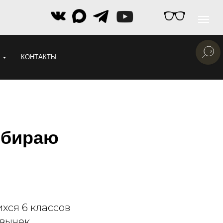
КОНТАКТЫ
ыбираю
хся 6 классов
вычек,