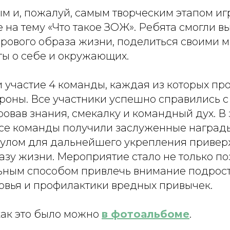
м и, пожалуй, самым творческим этапом иг
 на тему «Что такое ЗОЖ». Ребята смогли в
рового образа жизни, поделиться своими 
ты о себе и окружающих.
 участие 4 команды, каждая из которых пр
роны. Все участники успешно справились с
овав знания, смекалку и командный дух. В
се команды получили заслуженные награды
улом для дальнейшего укрепления приве
азу жизни. Мероприятие стало не только п
льным способом привлечь внимание подрост
овья и профилактики вредных привычек.
как это было можно
в фотоальбоме
.