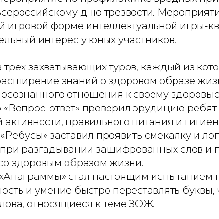
сероссийскому дню трезвости. Мероприят
ой игровой форме интеллектуальной игры-кв
ельный интерес у юных участников.
з трех захватывающих туров, каждый из кот
расширение знаний о здоровом образе жиз
осознанного отношения к своему здоровью
 «Вопрос-ответ» проверил эрудицию ребят 
 активности, правильного питания и гигиен
 «Ребусы» заставил проявить смекалку и ло
при разгадывании зашифрованных слов и п
со здоровым образом жизни.
 «Анаграммы» стал настоящим испытанием 
ость и умение быстро переставлять буквы,
слова, относящиеся к теме ЗОЖ.