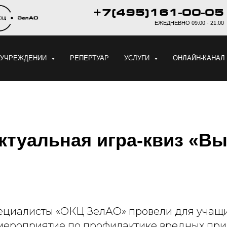
+7(495)161-00-05
ЕЖЕДНЕВНО 09:00 - 21:00
 УЧРЕЖДЕНИИ
РЕПЕРТУАР
УСЛУГИ
ОНЛАЙН-КАНАЛ
ктуальная игра-квиз «В
пециалисты «ОКЦ ЗелАО» провели для учащи
ероприятие по профилактике вредных при