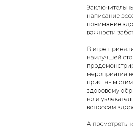
Заключительны
написание эссе
понимание здо
важности забо
В игре приняли
наилучшей сто
продемонстрир
мероприятия в
приятным стим
здоровому обр
но и увлекате
вопросам здор
А посмотреть, 