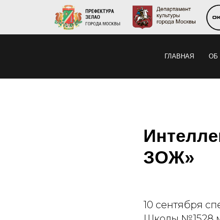
ГЛАВНАЯ
ОБ
Интелле
ЗОЖ»
10 сентября с
Школы №1528 м