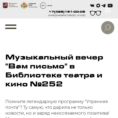
+7(495)161-00-05
ЕЖЕДНЕВНО 09:00 - 21:00
Музыкальный вечер
"Вам письмо" в
Библиотеке театра и
кино №252
Помните легендарную программу "Утренняя
почта"? Ту самую, что дарила не только
новости, но и заряд неиссякаемого позитива!