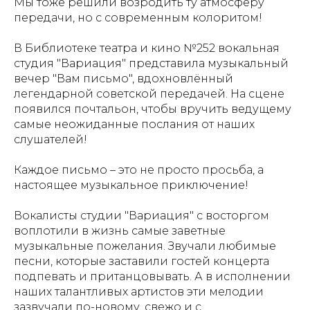
Мы тоже решили возродить ту атмосферу
передачи, но с современным колоритом!
В Библиотеке театра и кино №252 вокальная
студия "Вариация" представила музыкальный
вечер "Вам письмо", вдохновлённый
легендарной советской передачей. На сцене
появился почтальон, чтобы вручить ведущему
самые неожиданные послания от наших
слушателей!
Каждое письмо – это не просто просьба, а
настоящее музыкальное приключение!
Вокалисты студии "Вариация" с восторгом
воплотили в жизнь самые заветные
музыкальные пожелания. Звучали любимые
песни, которые заставили гостей концерта
подпевать и пританцовывать. А в исполнении
наших талантливых артистов эти мелодии
зазвучали по-новому, свежо и с