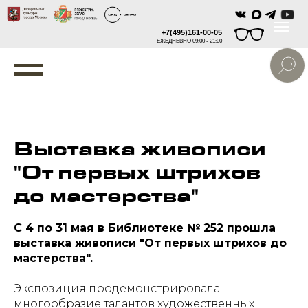
+7(495)161-00-05
ЕЖЕДНЕВНО 09:00 - 21:00
Выставка живописи
"От первых штрихов
до мастерства"
С 4 по 31 мая в Библиотеке № 252 прошла
выставка живописи "От первых штрихов до
мастерства".
Экспозиция продемонстрировала
многообразие талантов художественных