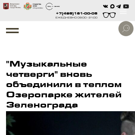
+7(495)161-00-05
ЕЖЕДНЕВНО 09:00 - 21:00
"Музыкальные
четверги" вновь
объединили в теплом
Озеропарке жителей
Зеленограда