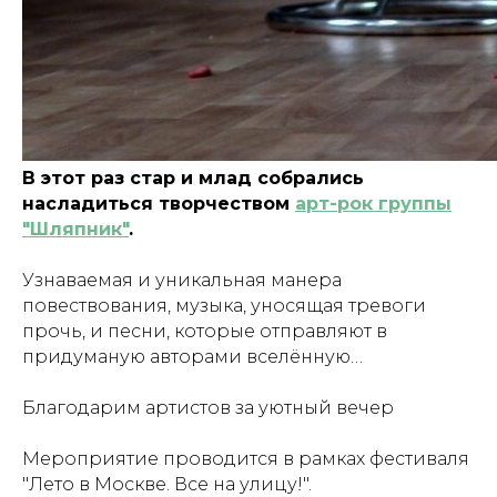
В этот раз стар и млад собрались
насладиться творчеством
арт-рок группы
"Шляпник"
.
Узнаваемая и уникальная манера
повествования, музыка, уносящая тревоги
прочь, и песни, которые отправляют в
придуманую авторами вселённую…
Благодарим артистов за уютный вечер
Мероприятие проводится в рамках фестиваля
"Лето в Москве. Все на улицу!".