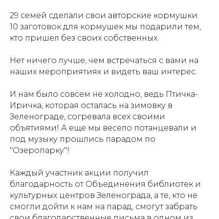
29 семей сделали свои авторские кормушки.
10 заготовок для кормушек мы подарили тем,
кто пришел без своих собственных.
Нет ничего лучше, чем встречаться с вами на
наших мероприятиях и видеть ваш интерес.
И нам было совсем не холодно, ведь Птичка-
Иричка, которая осталась на зимовку в
Зеленограде, согревала всех своими
объятиями! А еще мы весело потанцевали и
под музыку прошлись парадом по
"Озеропарку"!
Каждый участник акции получил
благодарность от Объединения библиотек и
культурных центров Зеленограда, а те, кто не
смогли дойти к нам на парад, смогут забрать
свои благодарственные письма в одном из