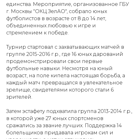
единства. Мероприятие, организованное ГБУ
г. Москвы "ОКЦ ЗелАО", собрало юных
футболистов в возрасте от 8 до 14 лет,
объединенных любовью к игре и
стремлением к победе.
Турнир стартовал с захватывающих матчей в
группе 2015-2016 г.р., где 16 юных дарований
продемонстрировали свои первые
футбольные навыки. Несмотря на юный
возраст, на поле кипела настоящая борьба, а
каждый матч превращался в увлекательное
зрелище, свидетелями которого стали 6
зрителей.
Затем эстафету подхватила группа 2013-2014 г.р.,
в которой уже 27 юных спортсменов
сражались за звание лучших. Поддержка 14
болельщиков придавала игрокам сил и