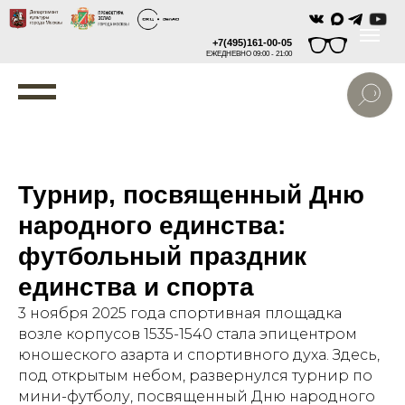
+7(495)161-00-05
ЕЖЕДНЕВНО 09:00 - 21:00
Турнир, посвященный Дню
народного единства:
футбольный праздник
единства и спорта
3 ноября 2025 года спортивная площадка
возле корпусов 1535-1540 стала эпицентром
юношеского азарта и спортивного духа. Здесь,
под открытым небом, развернулся турнир по
мини-футболу, посвященный Дню народного