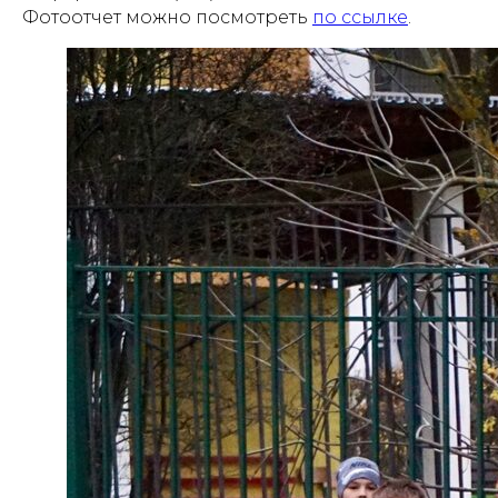
Фотоотчет можно посмотреть
по ссылке
.