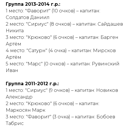
Группа 2013-2014 г.р.:
1 место: "Фаворит" (10 очков) – капитан:
Солдатов Даниил
2 место: "Сириус" (8 очков) – капитан: Сайдашев
Никита
3 место: "Крюково" (6 очков) – капитан: Барген
Артём
4 место: "Сатурн" (4 очка) – капитан: Мирсков
Артём
5 место: "Марс" (0 очков) – капитан: Рувинский
Иван
Группа 2011-2012 г.р.:
1 место: "Сириус" (9 очков) – капитан: Новиков
Александр
2 место: "Крюково" (6 очков) – капитан:
Маркосян Марк
3 место: "Фаворит" (3 очка) – капитан: Бобоев
Табрис