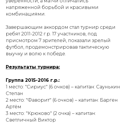
уверенности, а матчи отличались
напряженной борьбой и красивыми
комбинациями.
Завершающим аккордом стал турнир среди
ребят 2011-2012 г.р. 17 участников, под
присмотром 7 зрителей, показали зрелый
футбол, продемонстрировав тактическую
выучку и волю к победе.
Результаты турнира:
Группа 2015-2016 г.р.:
1 место: "Сириус" (6 очков) – капитан: Саунькин
Степан
2 место: "Фаворит" (6 очков) – капитан: Барген
Артём
3 место: "Крюково" (2 очка) – капитан:
Светличный Виктор