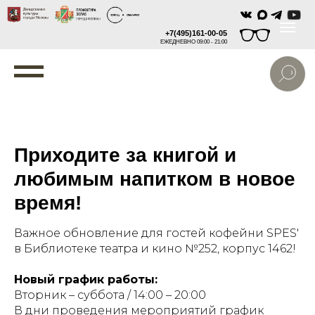
+7(495)161-00-05
ЕЖЕДНЕВНО 09:00 - 21:00
Приходите за книгой и
любимым напитком в новое
время!
Важное обновление для гостей кофейни SPES'
в Библиотеке театра и кино №252, корпус 1462!
Новый график работы:
Вторник – суббота / 14:00 – 20:00
В дни проведения мероприятий график