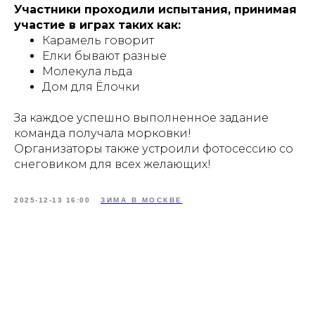
Участники проходили испытания, принимая
участие в играх таких как:
Карамель говорит
Елки бывают разные
Молекула льда
Дом для Ëлочки
За каждое успешно выполненное задание
команда получала морковки!
Организаторы также устроили фотосессию со
снеговиком для всех желающих!
2025-12-13 16:00
ЗИМА В МОСКВЕ