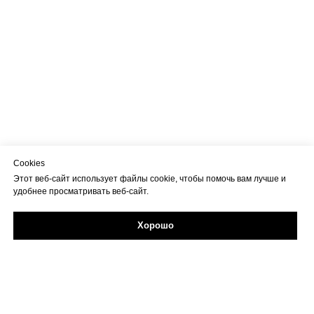
Cookies
Этот веб-сайт использует файлы cookie, чтобы помочь вам лучше и
удобнее просматривать веб-сайт.
Хорошо
Задайте свой вопрос в Max