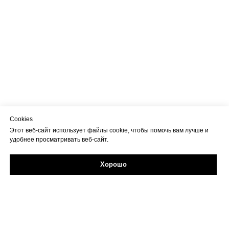
Cookies
Этот веб-сайт использует файлы cookie, чтобы помочь вам лучше и
удобнее просматривать веб-сайт.
Хорошо
Задайте свой вопрос в Max