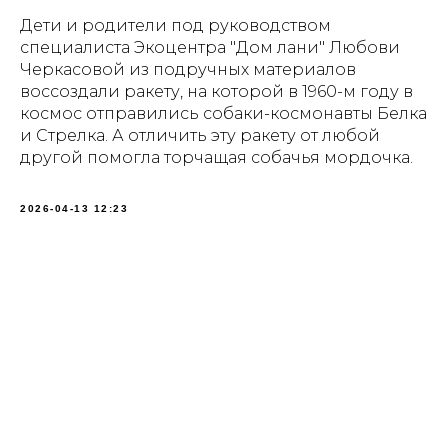
Дети и родители под руководством
специалиста Экоцентра "Дом лани" Любови
Черкасовой из подручных материалов
воссоздали ракету, на которой в 1960-м году в
космос отправились собаки-космонавты Белка
и Стрелка. А отличить эту ракету от любой
другой помогла торчащая собачья мордочка.
2026-04-13 12:23