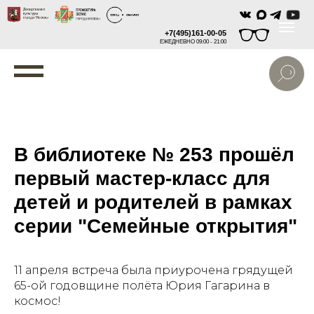
+7(495)161-00-05
ЕЖЕДНЕВНО 09:00 - 21:00
В библиотеке № 253 прошёл
первый мастер-класс для
детей и родителей в рамках
серии "Семейные открытия"
11 апреля встреча была приурочена грядущей
65-ой годовщине полёта Юрия Гагарина в
космос!