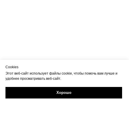
Cookies
Этот веб-сайт использует файлы cookie, чтобы помочь вам лучше и
удобнее просматривать веб-сайт.
Хорошо
Задайте свой вопрос в Max