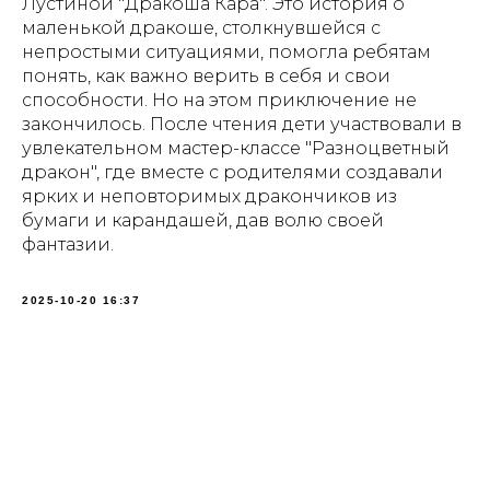
Лустиной "Дракоша Кара". Это история о
маленькой дракоше, столкнувшейся с
непростыми ситуациями, помогла ребятам
понять, как важно верить в себя и свои
способности. Но на этом приключение не
закончилось. После чтения дети участвовали в
увлекательном мастер-классе "Разноцветный
дракон", где вместе с родителями создавали
ярких и неповторимых дракончиков из
бумаги и карандашей, дав волю своей
фантазии.
2025-10-20 16:37