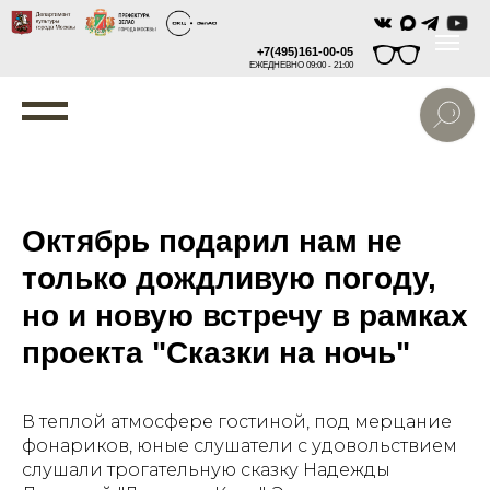
+7(495)161-00-05
ЕЖЕДНЕВНО 09:00 - 21:00
Октябрь подарил нам не
только дождливую погоду,
но и новую встречу в рамках
проекта "Сказки на ночь"
В теплой атмосфере гостиной, под мерцание
фонариков, юные слушатели с удовольствием
слушали трогательную сказку Надежды