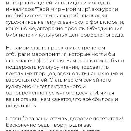
интеграции детей-инвалидов и молодых
инвалидов "Твой мир – мой мир", экскурсии
по библиотеке, выставка работ молодых
художников на тему славянского фольклора, и,
конечно же, авторские проекты Объединения
библиотек и культурных центров Зеленограда.
На самом старте проекта мы с трепетом
отбирали мероприятия, которые могли бы
стать частью фестиваля. Нам очень важно было
поддержать культуру чтения, подсветить
локальных творцов, вдохновить наших юных и
взрослых гостей. Стать местом семейного
культурно-интеллектуального и
одновременно нескучного досуга. И, читая
ваши отзывы, нам кажется, что всё сбылось и
получилось.
Спасибо за ваши отзывы, дорогие посетители!
Бесконечно рады творить для вас,