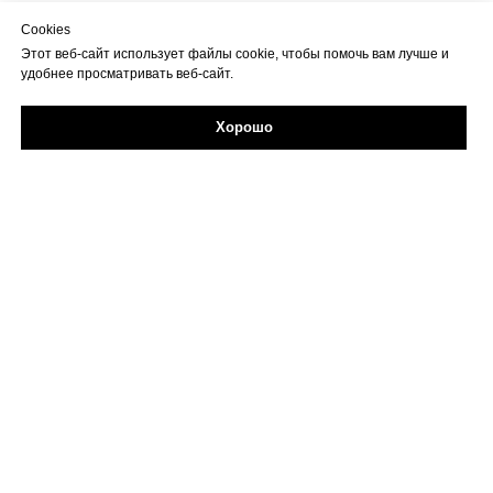
Cookies
Этот веб-сайт использует файлы cookie, чтобы помочь вам лучше и
удобнее просматривать веб-сайт.
Хорошо
Задайте свой вопрос в Max
Об учреждении
Противодействие коррупции
Профилактика