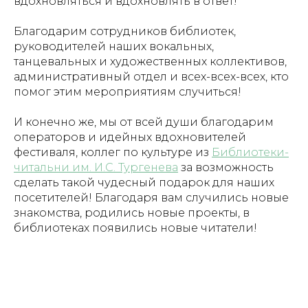
вдохновляться и вдохновлять в ответ!
Благодарим сотрудников библиотек,
руководителей наших вокальных,
танцевальных и художественных коллективов,
административный отдел и всех-всех-всех, кто
помог этим мероприятиям случиться!
И конечно же, мы от всей души благодарим
операторов и идейных вдохновителей
фестиваля, коллег по культуре из
Библиотеки-
читальни им. И.С. Тургенева
за возможность
сделать такой чудесный подарок для наших
посетителей! Благодаря вам случились новые
знакомства, родились новые проекты, в
библиотеках появились новые читатели!