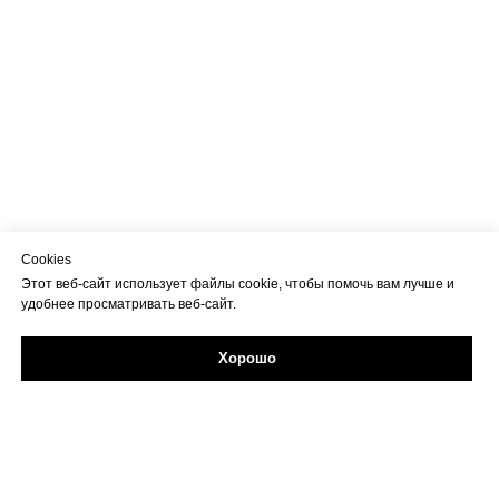
Cookies
Этот веб-сайт использует файлы cookie, чтобы помочь вам лучше и
удобнее просматривать веб-сайт.
Хорошо
Задайте свой вопрос в Max