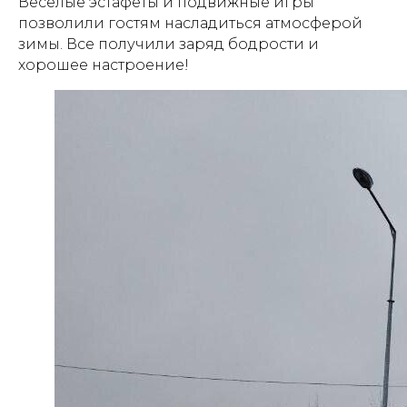
Веселые эстафеты и подвижные игры
позволили гостям насладиться атмосферой
зимы. Все получили заряд бодрости и
хорошее настроение!