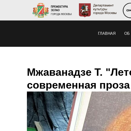
ГЛАВНАЯ
ОБ
Мжаванадзе Т. "Лето
современная проза