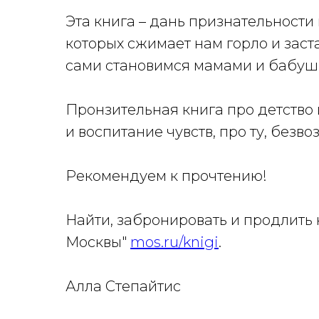
Эта книга – дань признательности
которых сжимает нам горло и заст
сами становимся мамами и бабуш
Пронзительная книга про детство
и воспитание чувств, про ту, без
Рекомендуем к прочтению!
Найти, забронировать и продлить
Москвы"
mos.ru/knigi
.
Алла Степайтис