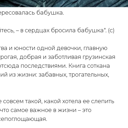
тересовалась бабушка.
тесь, – в сердцах бросила бабушка". (с)
тва и юности одной девочки, главную
трогая, добрая и заботливая грузинская
тсюда последствиями. Книга соткана
й из жизни: забавных, трогательных,
е совсем такой, какой хотела ее слепить
 что самое важное в жизни – это
всепоглощающая.