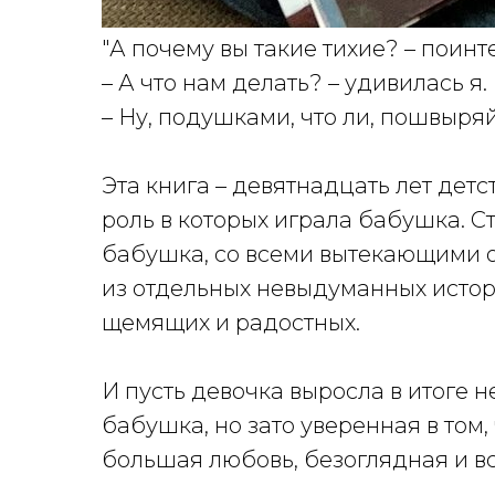
"А почему вы такие тихие? – поин
– А что нам делать? – удивилась я.
– Ну, подушками, что ли, пошвыряй
Эта книга – девятнадцать лет детс
роль в которых играла бабушка. С
бабушка, со всеми вытекающими о
из отдельных невыдуманных истори
щемящих и радостных.
И пусть девочка выросла в итоге н
бабушка, но зато уверенная в том,
большая любовь, безоглядная и 