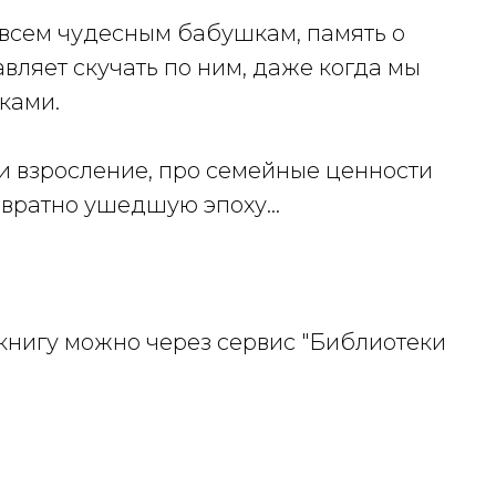
 всем чудесным бабушкам, память о
авляет скучать по ним, даже когда мы
ками.
 и взросление, про семейные ценности
возвратно ушедшую эпоху…
 книгу можно через сервис "Библиотеки