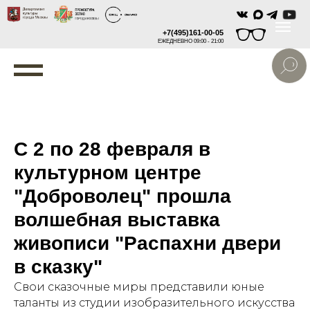
+7(495)161-00-05
ЕЖЕДНЕВНО 09:00 - 21:00
С 2 по 28 февраля в
культурном центре
"Доброволец" прошла
волшебная выставка
живописи "Распахни двери
в сказку"
Свои сказочные миры представили юные
таланты из студии изобразительного искусства