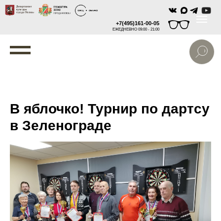
+7(495)161-00-05
ЕЖЕДНЕВНО 09:00 - 21:00
В яблочко! Турнир по дартсу
в Зеленограде