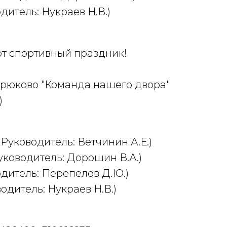
дитель: Нукраев Н.В.)
от спортивный праздник!
Крюково "Команда нашего двора"
)
Руководитель: Ветчинин А.Е.)
ководитель: Дорошин В.А.)
дитель: Перепелов Д.Ю.)
одитель: Нукраев Н.В.)