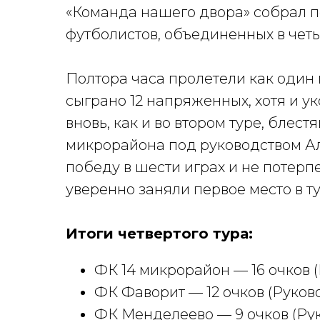
«Команда нашего двора» собрал п
футболистов, объединенных в чет
Полтора часа пролетели как один
сыграно 12 напряженных, хотя и у
вновь, как и во втором туре, блес
микрорайона под руководством А
победу в шести играх и не потерп
уверенно заняли первое место в ту
Итоги четвертого тура:
ФК 14 микрорайон — 16 очков (
ФК Фаворит — 12 очков (Руков
ФК Менделеево — 9 очков (Рук