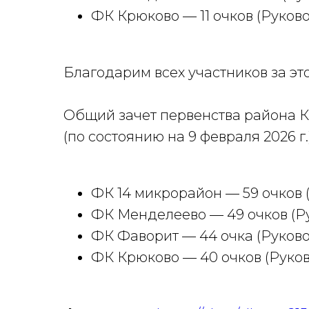
ФК Крюково — 11 очков (Руково
Благодарим всех участников за эт
Общий зачет первенства района 
(по состоянию на 9 февраля 2026 г.
ФК 14 микрорайон — 59 очков (
ФК Менделеево — 49 очков (Ру
ФК Фаворит — 44 очка (Руково
ФК Крюково — 40 очков (Руков