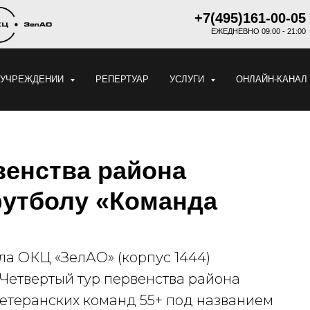
+7(495)161-00-05
ЕЖЕДНЕВНО 09:00 - 21:00
 УЧРЕЖДЕНИИ
РЕПЕРТУАР
УСЛУГИ
ОНЛАЙН-КАНАЛ
венства района
утболу «Команда
ала ОКЦ «ЗелАО» (корпус 1444)
 Четвертый тур первенства района
етеранских команд 55+ под названием