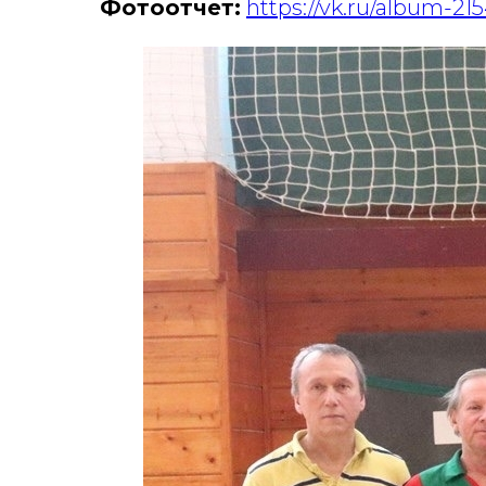
Фотоотчет:
https://vk.ru/album-2