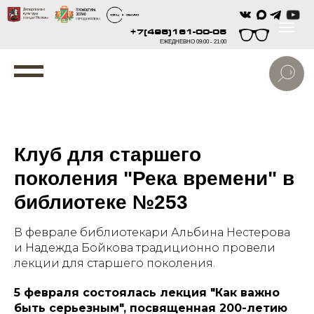
+7(495)161-00-05
ЕЖЕДНЕВНО 09:00 - 21:00
Клуб для старшего
поколения "Река времени" в
библиотеке №253
В феврале библиотекари Альбина Нестерова
и Надежда Бойкова традиционно провели
лекции для старшего поколения.
5 февраля состоялась лекция "Как важно
быть серьезным", посвященная 200-летию