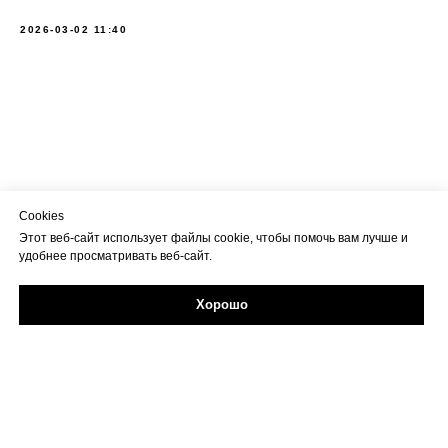
2026-03-02 11:40
Cookies
Этот веб-сайт использует файлы cookie, чтобы помочь вам лучше и
удобнее просматривать веб-сайт.
Хорошо
Задайте свой вопрос в Max