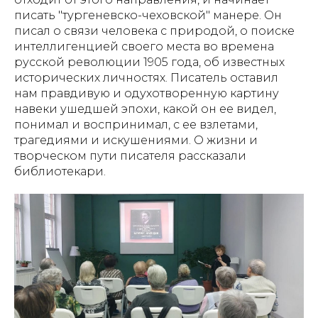
писать "тургеневско-чеховской" манере. Он
писал о связи человека с природой, о поиске
интеллигенцией своего места во времена
русской революции 1905 года, об известных
исторических личностях. Писатель оставил
нам правдивую и одухотворенную картину
навеки ушедшей эпохи, какой он ее видел,
понимал и воспринимал, с ее взлетами,
трагедиями и искушениями. О жизни и
творческом пути писателя рассказали
библиотекари.