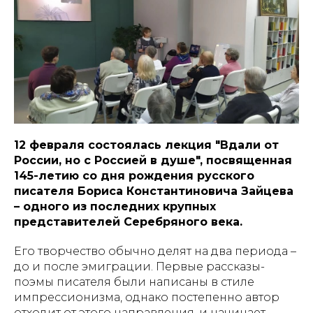
12 февраля состоялась лекция "Вдали от
России, но с Россией в душе", посвященная
145-летию со дня рождения русского
писателя Бориса Константиновича Зайцева
– одного из последних крупных
представителей Серебряного века.
Его творчество обычно делят на два периода –
до и после эмиграции. Первые рассказы-
поэмы писателя были написаны в стиле
импрессионизма, однако постепенно автор
отходит от этого направления, и начинает