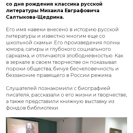
со дня рождения классика русской
литературы Михаила Евграфовича
Салтыкова-Щедрина.
Его имя навеки внесено в историю русской
литературы и известно многим еще со
школьной скамьи. Его произведения полны
юмора, сатиры и глубокого социального
сарказма, и отличаются злободневностью. Как
в зеркале в своем творчестве он показывал
пороки общества, бичуя бесчеловечность и
беззаконие правящего в России режима.
Слушателей познакомили с биографией
писателя, рассказали о его жизни и творчестве,
а также представили книжную выставку из
фондов библиотеки.