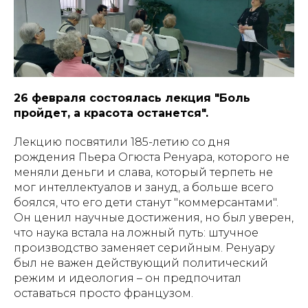
26 февраля состоялась лекция "Боль
пройдет, а красота останется".
Лекцию посвятили 185-летию со дня
рождения Пьера Огюста Ренуара, которого не
меняли деньги и слава, который терпеть не
мог интеллектуалов и зануд, а больше всего
боялся, что его дети станут "коммерсантами".
Он ценил научные достижения, но был уверен,
что наука встала на ложный путь: штучное
производство заменяет серийным. Ренуару
был не важен действующий политический
режим и идеология – он предпочитал
оставаться просто французом.