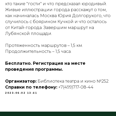
кто такие "гости" и что предсказал юродивый.
Живые иллюстрации города расскажут о том,
как начиналась Москва Юрия Долгорукого, что
случилось с боярином Кучкой и что осталось
от Китай-города. Завершим маршрут на
Лубянской площади.
Протяженность маршрутов – 1,5 км.
Продолжительность – 1,5 часа.
Бесплатно. Регистрация на месте
проведения программы.
Организатор:
Библиотека театра и кино №252
Справки по телефону:
+7(499)717-08-44
2023-06-02 13:41