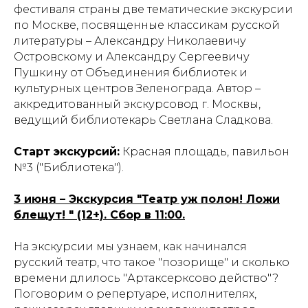
фестиваля страны две тематические экскурсии
по Москве, посвященные классикам русской
литературы – Александру Николаевичу
Островскому и Александру Сергеевичу
Пушкину от Объединения библиотек и
культурных центров Зеленограда. Автор –
аккредитованный экскурсовод г. Москвы,
ведущий библиотекарь Светлана Сладкова.
Старт экскурсий:
Красная площадь, павильон
№3 ("Библиотека").
3 июня – Экскурсия "Театр уж полон! Ложи
блещут! " (12+). Сбор в 11:00.
На экскурсии мы узнаем, как начинался
русский театр, что такое "позорище" и сколько
времени длилось "Артаксерксово действо"?
Поговорим о репертуаре, исполнителях,