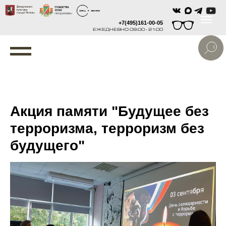
+7(495)161-00-05
ЕЖЕДНЕВНО 09:00 - 21:00
Акция памяти "Будущее без
терроризма, терроризм без
будущего"