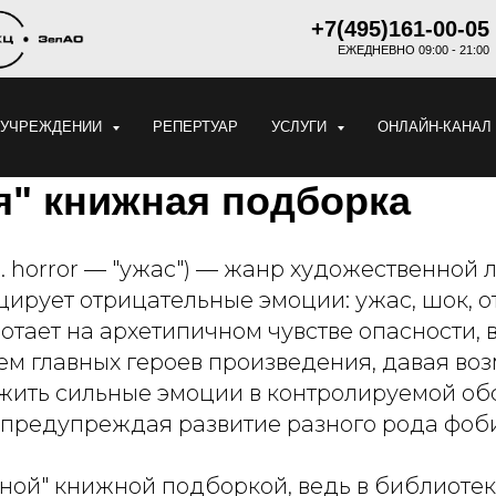
+7(495)161-00-05
ЕЖЕДНЕВНО 09:00 - 21:00
 УЧРЕЖДЕНИИ
РЕПЕРТУАР
УСЛУГИ
ОНЛАЙН-КАНАЛ
я" книжная подборка
л. horror — "ужас") — жанр художественной 
цирует отрицательные эмоции: ужас, шок, 
отает на архетипичном чувстве опасности, 
м главных героев произведения, давая во
жить сильные эмоции в контролируемой обс
 предупреждая развитие разного рода фоб
ной" книжной подборкой, ведь в библиотек