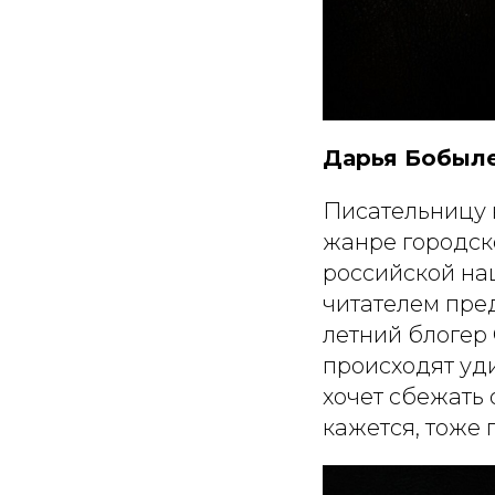
Дарья Бобыле
Писательницу 
жанре городско
российской на
читателем пре
летний блогер 
происходят уд
хочет сбежать 
кажется, тоже 