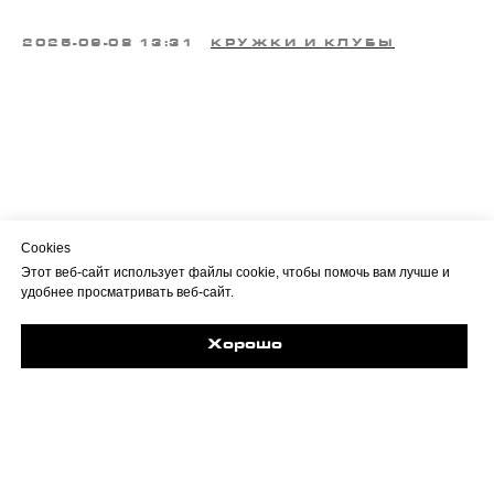
2025-09-08 13:31
КРУЖКИ И КЛУБЫ
Cookies
Этот веб-сайт использует файлы cookie, чтобы помочь вам лучше и
удобнее просматривать веб-сайт.
Хорошо
Задайте свой вопрос в Max