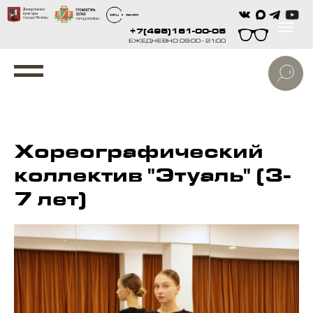
+7(495)161-00-05
ЕЖЕДНЕВНО 09:00 - 21:00
Хореографический
коллектив "Этуаль" (3-
7 лет)