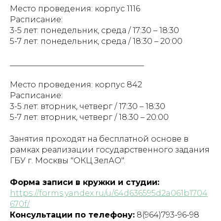
Место проведения: корпус 1116
Расписание:
3-5 лет: понедельник, среда / 17:30 – 18:30
5-7 лет: понедельник, среда / 18:30 – 20:00
__________________________________
Место проведения: корпус 842
Расписание:
3-5 лет: вторник, четверг / 17:30 – 18:30
5-7 лет: вторник, четверг / 18:30 – 20:00
Занятия проходят на бесплатной основе в
рамках реализации государственного задания
ГБУ г. Москвы "ОКЦ ЗелАО".
Форма записи в кружки и студии:
https://forms.yandex.ru/u/64d636595d2a061b1704
670f/
Консультации по телефону:
8(964)793-96-98