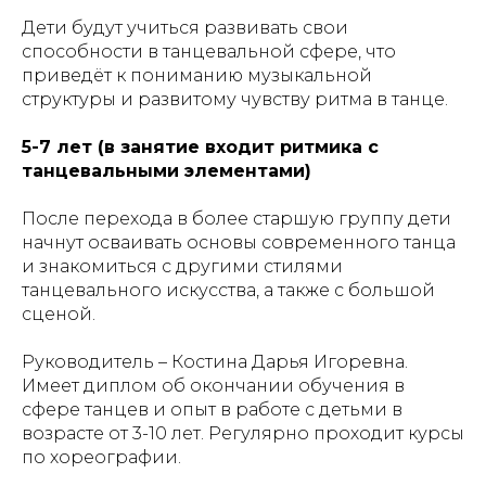
Дети будут учиться развивать свои
способности в танцевальной сфере, что
приведёт к пониманию музыкальной
структуры и развитому чувству ритма в танце.
5-7 лет (в занятие входит ритмика с
танцевальными элементами)
После перехода в более старшую группу дети
начнут осваивать основы современного танца
и знакомиться с другими стилями
танцевального искусства, а также с большой
сценой.
Руководитель – Костина Дарья Игоревна.
Имеет диплом об окончании обучения в
сфере танцев и опыт в работе с детьми в
возрасте от 3-10 лет. Регулярно проходит курсы
по хореографии.