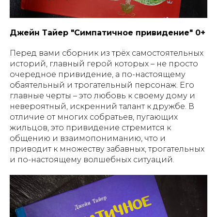
Джейн Тайер "Симпатичное привидение" 0+
Перед вами сборник из трёх самостоятельных
историй, главный герой которых – не просто
очередное привидение, а по-настоящему
обаятельный и трогательный персонаж. Его
главные черты – это любовь к своему дому и
невероятный, искренний талант к дружбе. В
отличие от многих собратьев, пугающих
жильцов, это привидение стремится к
общению и взаимопониманию, что и
приводит к множеству забавных, трогательных
и по-настоящему волшебных ситуаций.