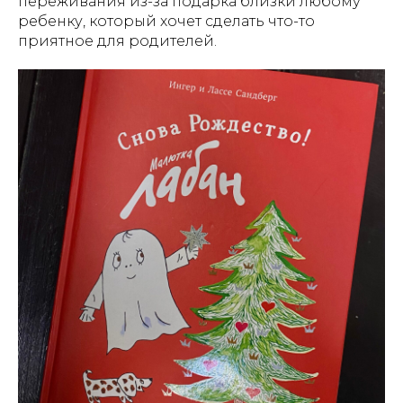
переживания из-за подарка близки любому
ребенку, который хочет сделать что-то
приятное для родителей.