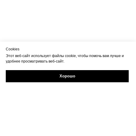
Cookies
Этот веб-сайт использует файлы cookie, чтобы помочь вам лучше и
удобнее просматривать веб-сайт.
Хорошо
Задайте свой вопрос в Max