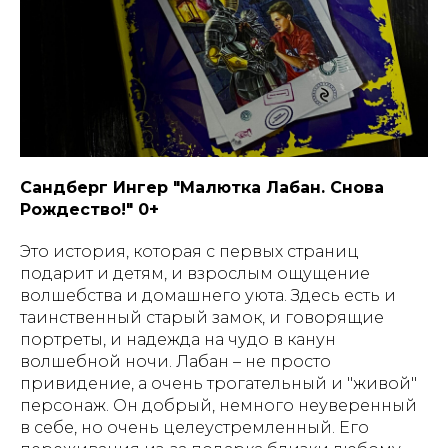
Сандберг Ингер "Малютка Лабан. Снова
Рождество!" 0+
Это история, которая с первых страниц
подарит и детям, и взрослым ощущение
волшебства и домашнего уюта. Здесь есть и
таинственный старый замок, и говорящие
портреты, и надежда на чудо в канун
волшебной ночи. Лабан – не просто
привидение, а очень трогательный и "живой"
персонаж. Он добрый, немного неуверенный
в себе, но очень целеустремленный. Его