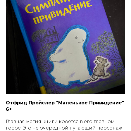
Отфрид Пройслер "Маленькое Привидение"
6+
Главная магия книги кроется в его главном
герое. Это не очередной пугающий персонаж