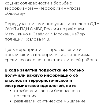
ко Дню солидарности в борьбе с
терроризмом — «Терроризм – угроза
обществу».
Перед участниками выступила инспектор ОДН
ОУУПи ПДН ОМВД России по районам
Матушкино и Савёлки г. Москвы, майор
полиции Козлова М.В.
Цель мероприятия — просвещение и
профилактика терроризма и экстремизма
среди несовершеннолетних жителей района.
В ходе занятия подростки не только
получили важную информацию об
опасности террористической и
экстремистской идеологий, но и:
отработали навыки безопасного
поведения;
развивали критическое мышление;