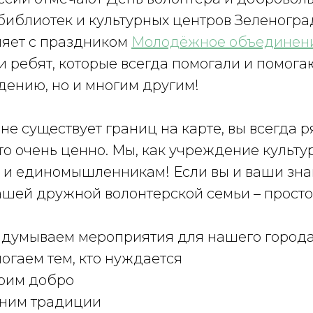
иблиотек и культурных центров Зеленоград
яет с праздником
Молодёжное объединен
и ребят, которые всегда помогали и помога
ению, но и многим другим!
не существует границ на карте, вы всегда 
это очень ценно. Мы, как учреждение культу
 и единомышленникам! Если вы и ваши зна
нашей дружной волонтерской семьи – просто
идумываем мероприятия для нашего город
огаем тем, кто нуждается
орим добро
аним традиции