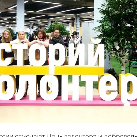
оссии отмечают День волонтёра и доброволь