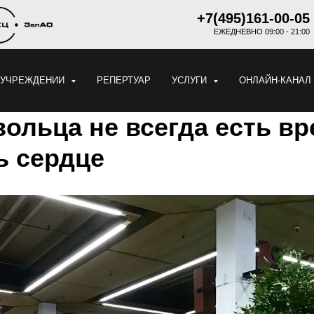
+7(495)161-00-05
ЕЖЕДНЕВНО 09:00 - 21:00
 УЧРЕЖДЕНИИ
РЕПЕРТУАР
УСЛУГИ
ОНЛАЙН-КАНАЛ
ольца не всегда есть вр
ь сердце