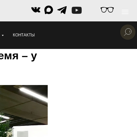
КОНТАКТЫ
емя – у