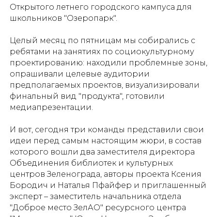
Открытого летнего городского кампуса для
школьников "Озеропарк".
Целый месяц по пятницам мы собирались с
ребятами на занятиях по социокультурному
проектированию: находили проблемные зоны,
опрашивали целевые аудитории
предполагаемых проектов, визуализировали
финальный вид "продукта", готовили
медиапрезентации.
И вот, сегодня три команды представили свои
идеи перед самым настоящим жюри, в состав
которого вошли два заместителя директора
Объединения библиотек и культурных
центров Зеленограда, авторы проекта Ксения
Бородич и Наталья Пфайфер и приглашенный
эксперт – заместитель начальника отдела
"Доброе место ЗелАО" ресурсного центра