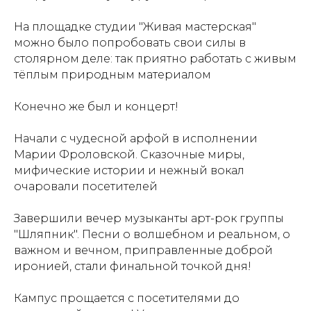
На площадке студии "Живая мастерская"
можно было попробовать свои силы в
столярном деле: так приятно работать с живым
тёплым природным материалом
Конечно же был и концерт!
Начали с чудесной арфой в исполнении
Марии Фроловской. Сказочные миры,
мифические истории и нежный вокал
очаровали посетителей
Завершили вечер музыканты арт-рок группы
"Шляпник". Песни о волшебном и реальном, о
важном и вечном, приправленные доброй
иронией, стали финальной точкой дня!
Кампус прощается с посетителями до