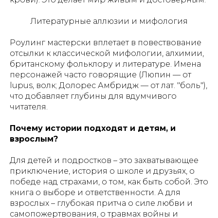
Литературные аллюзии и мифология
Роулинг мастерски вплетает в повествование
отсылки к классической мифологии, алхимии,
британскому фольклору и литературе. Имена
персонажей часто говорящие (Люпин — от
lupus, волк; Долорес Амбридж — от лат. "боль"),
что добавляет глубины для вдумчивого
читателя.
Почему истории подходят и детям, и
взрослым?
Для детей и подростков – это захватывающее
приключение, история о школе и друзьях, о
победе над страхами, о том, как быть собой. Это
книга о выборе и ответственности. А для
взрослых – глубокая притча о силе любви и
самопожертвования, о травмах войны и