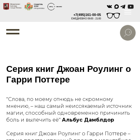
+7(495)161-00-05
ЕЖЕДНЕВНО 09:00 - 21:00
Серия книг Джоан Роулинг о
Гарри Поттере
"Слова, по моему отнюдь не скромному
мнению, – наш самый неиссякаемый источник
магии, способный одновременно причинить
боль и вылечить её"
Альбус Дамблдор
Серия книг Джоан Роулинг о Гарри Поттере –