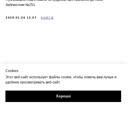
библиотеки №251.
2026-01-26 13:07
КНИГИ
Cookies
Этот веб-сайт использует файлы cookie, чтобы помочь вам лучше и
удобнее просматривать веб-сайт.
Хорошо
Задайте свой вопрос в Max