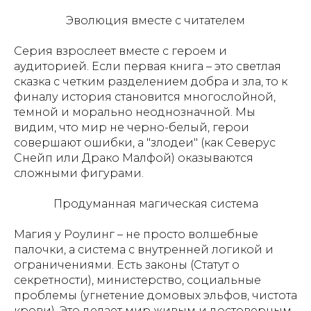
Эволюция вместе с читателем
Серия взрослеет вместе с героем и
аудиторией. Если первая книга – это светлая
сказка с четким разделением добра и зла, то к
финалу история становится многослойной,
темной и морально неоднозначной. Мы
видим, что мир не черно-белый, герои
совершают ошибки, а "злодеи" (как Северус
Снейп или Драко Малфой) оказываются
сложными фигурами.
Продуманная магическая система
Магия у Роулинг – не просто волшебные
палочки, а система с внутренней логикой и
ограничениями. Есть законы (Статут о
секретности), министерство, социальные
проблемы (угнетение домовых эльфов, чистота
крови). Это делает мир живым и достоверным.