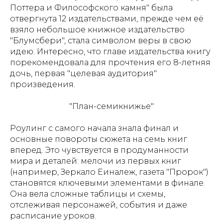
Поттера и Философского камня" была
отвергнута 12 издательствами, прежде чем её
взяло небольшое книжное издательство
"Блумсбери", стала символом веры в свою
идею. Интересно, что главе издательства книгу
порекомендовала для прочтения его 8-летняя
дочь, первая "целевая аудитория"
произведения.
"План-семикнижье"
Роулинг с самого начала знала финал и
основные повороты сюжета на семь книг
вперед. Это чувствуется в продуманности
мира и деталей: мелочи из первых книг
(например, Зеркало Еиналеж, газета "Пророк")
становятся ключевыми элементами в финале.
Она вела сложные таблицы и схемы,
отслеживая персонажей, события и даже
расписание уроков.