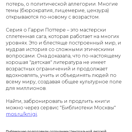
потерь, о политической аллегории. Многие
темы (бюрократия, лицемерие, цензура)
открываются по-новому с возрастом.
Серия о Гарри Поттере – это мастерски
сплетенная сага, которая работает на многих
уровнях. Это и блестяще построенный мир, и
мудрая история со сложными этическими
вопросами. Она доказала, что по-настоящему
хорошая "детская" литература не имеет
возрастных ограничений и продолжает
вдохновлять, учить и объединять людей по
всему миру, создавая общее культурное поле
для миллионов.
Найти, забронировать и продлить книги
можно через сервис "Библиотеки Москвы"
mos.ru/knigi
.
Публикацию подготовили сотрудники Центральной детской